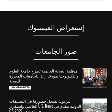
إستعراض الفيسبوك
صور الجامعات
منظمة الصحة العالمية تطرح جامعة العلوم
والتكنولوجيا نموذجًا رائدًا للجامعات المعززة
للصحة
UNCATEGORIZED
اليرموك تسجل حضورها في التصنيفات
الدولية بتقدم في U.S. News العالمي واستقرار
في تصنيف QS 2027