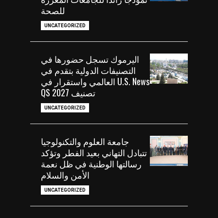
للصحة
UNCATEGORIZED
اليرموك تسجل حضورها في
التصنيفات الدولية بتقدم في
U.S. News العالمي واستقرار في
تصنيف QS 2027
UNCATEGORIZED
جامعة العلوم والتكنولوجيا
تتبادل التهاني بعيد الفطر وتؤكد
رسالتها الوطنية في ظل نعمة
الأمن والسلام
UNCATEGORIZED