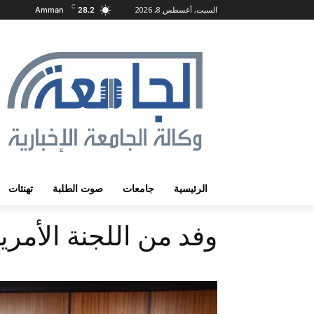
C
السبت, أغسطس 8, 2026
Amman
28.2
الرئيسية
جامعات
صوت الطلبة
تهنئات
وفد من اللجنة الأمري