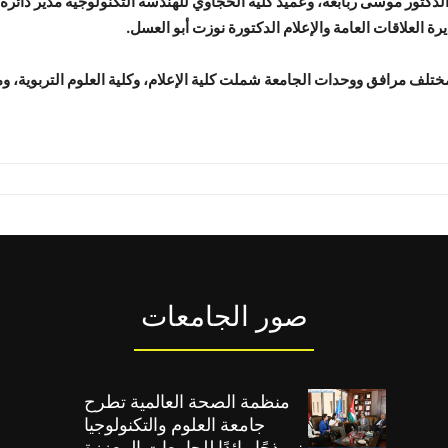
لدكتور موسى ربابعة، وعميد كلية الحجاوي للهندسة التكنولوجية مدير دائرة 
رة العلاقات العامة والإعلام الدكتورة نوزت أبو العسل.
ختلف مرافق ووحدات الجامعة شملت كلية الإعلام، وكلية العلوم التربوية، و
صور الجامعات
منظمة الصحة العالمية تطرح
جامعة العلوم والتكنولوجيا
نموذجًا رائدًا للجامعات المعززة