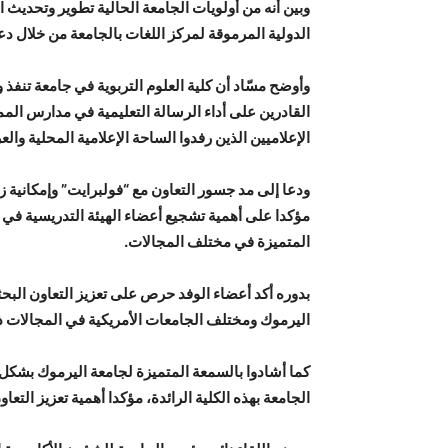
وبين أنه من أولويات الجامعة الحالية تطوير وتحديث
الدولية المرموقة لمركز اللغات بالجامعة من خلال دعم
القادرين على أداء الرسالة التعليمية في مدارس المم
الإعلاميين الذين رفدوا الساحة الإعلامية المحلية والع
ودعا إلى مد جسور التعاون مع “فولبرايت” وإمكانية 
مؤكدا على أهمية تشجيع أعضاء الهيئة التدريسية في ا
المتميزة في مختلف المجالات.
بدوره أكد أعضاء الوفد حرص على تعزيز التعاون البحث
اليرموك ومختلف الجامعات الأمريكية في المجالات ذ
كما أشادوا بالسمعة المتميزة لجامعة اليرموك بشكل 
الجامعة بهذه الكلية الرائدة، مؤكدا أهمية تعزيز التع