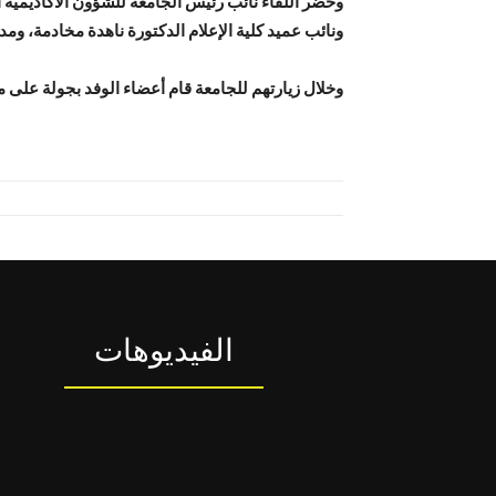
وحضر اللقاء نائب رئيس الجامعة للشؤون الأكاديمية ا
ونائب عميد كلية الإعلام الدكتورة ناهدة مخادمة، ومدي
وخلال زيارتهم للجامعة قام أعضاء الوفد بجولة على م
الفيديوهات