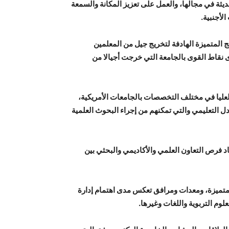
يثة في مجالها، والعمل على تعزيز المكانة والسمعة
لأجنبية.
د المعلمين الذي يعد من البرامج المتميزة الهادفة لتخريج جيل من المعلمين
دى نقاط القوى بالجامعة التي خرجت أجيالا من
لعليا في مختلف التخصصات بالجامعات الأمريكية،
دل التعليمي والتي تمكنهم من إجراء البحوث العلمية
اد فرص التعاون العلمي والأكاديمي والبحثي بين
 متميزة، ومعدات ومرافق تعكس مدى اهتمام إدارة
لوم التربوية واللغات وغيرها.