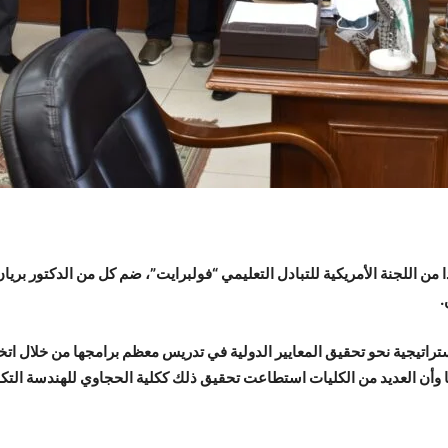
ن اللجنة الأمريكية للتبادل التعليمي “فولبرايت”، ضم كل من الدكتور بريان ج
.
ستراتيجية نحو تحقيق المعايير الدولية في تدريس معظم برامجها من خلال اتخ
ما وأن العديد من الكليات استطاعت تحقيق ذلك ككلية الحجاوي للهندسة التكن