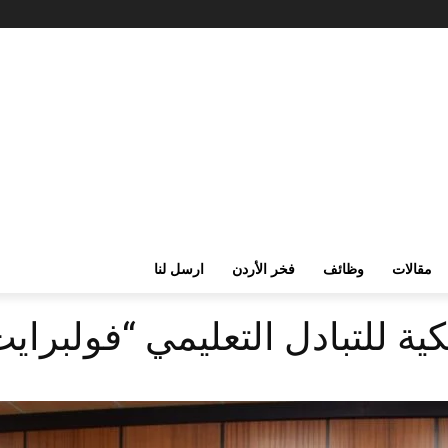
مقالات
وظائف
فخر الأردن
ارسل لنا
كية للتبادل التعليمي “فولبراي