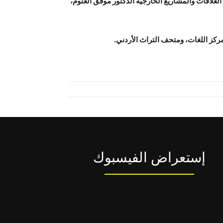
العلاقات والمشاريع الخارجية الدكتور موفق العتوم،
مركز اللغات، ومتحف التراث الأردني.
إستعراض الفيسبوك