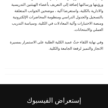
ورؤيتها ورسالتها إضافة إلى التعريف بأعضاء الهيئتين التدريسية
والادارية بالكلية، واستعرضا آلية ، موضحين الجوانب المتعلقة
بالتسجيل والجدول الدراسي ومنظومة المحاضرات الإلكترونية
ومنصة الاختبارات وآلية المعادلات في الكلية، وسياسة التدريب
العملي والامتحانات.
وفي نهاية اللقاء حثّ عميد الكلية الطلبة على الاستمرار بمسيرة
الانجاز والتميز لرفعة الجامعة والكلية.
إستعراض الفيسبوك