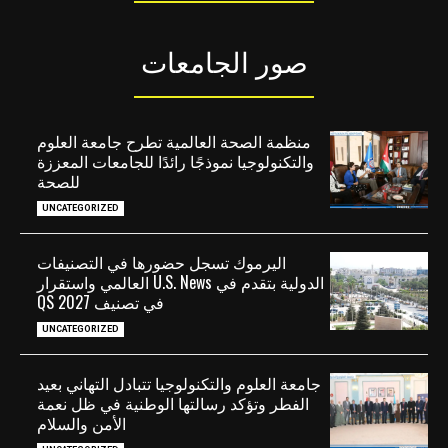
صور الجامعات
منظمة الصحة العالمية تطرح جامعة العلوم
والتكنولوجيا نموذجًا رائدًا للجامعات المعززة
للصحة
UNCATEGORIZED
اليرموك تسجل حضورها في التصنيفات
الدولية بتقدم في U.S. News العالمي واستقرار
في تصنيف QS 2027
UNCATEGORIZED
جامعة العلوم والتكنولوجيا تتبادل التهاني بعيد
الفطر وتؤكد رسالتها الوطنية في ظل نعمة
الأمن والسلام