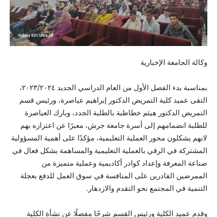
وكالة الجامعة الإخبارية
بمناسبة بدء الفصل الأول من العام الدراسي الجديد ٢٠٢٣/٢٠٢٤،
التقى عميد كلية التمريض الدكتور إبراهيم عياصرة، ورئيس قسم
التمريض الدكتور هيثم خطاطبة بالطلبة الجدد، وبارك العياصرة
للطلبة انضمامهم إلى أسرة جامعة جرش، معبرًا عن اعتزازه بهم
لانهم يشكلون محور العملية التعليمية، مؤكدًا على أهمية المسؤولية
المشتركة في الرقي بالعملية التعليمية والمساهمة بشكل فعال في
صناعة المعرفة وإعداد كوادر أكاديمية وعملية متميزة من
الممرضين
القادرين على المنافسة في سوق العمل للدفع بعجلة
التنمية في المجتمع نحو التقدم والازدهار.
وقدم عميد الكلية ورئيس القسم شرحًا مفصلًا عن نشأة الكلية