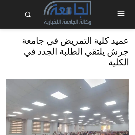
عميد كلية التمريض في جامعة
جرش يلتقي الطلبة الجدد في
الكلية