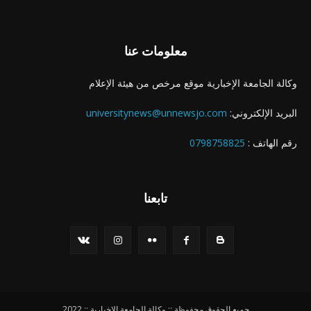
معلومات عنا
وكالة الجامعة الإخبارية موقع مرخص من هيئة الإعلام
البريد الإلكتروني:
universitynews@unnewsjo.com
رقم الهاتف :
0798758825
تابعنا
جميع الحقوق محفوظة :: وكالة الجامعة الإخبارية :: 2022