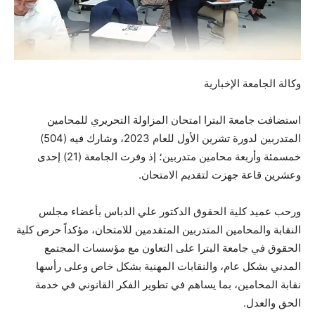
وكالة الجامعة الإخبارية
استضافت جامعة البترا امتحان المزاولة التحريري للمحامين
المتدربين لدورة تشرين الأول للعام 2023، وشارك فيه (504)
خمسمئة وأربعة محامين متدربين؛ إذ وفرت الجامعة (21) إحدى
وعشرين قاعة جهزت لتقديم الامتحان.
ورحب عميد كلية الحقوق الدكتور علي الدباس بأعضاء مجلس
النقابة والمحامين المتدربين المتقدمين للامتحان، مؤكداً حرص كلية
الحقوق في جامعة البترا على التعاون مع مؤسسات المجتمع
المدني بشكل عام، والنقابات المهنية بشكل خاص وعلى رأسها
نقابة المحامين، بما يساهم في تطوير الفكر القانوني في خدمة
الحق والعدل.