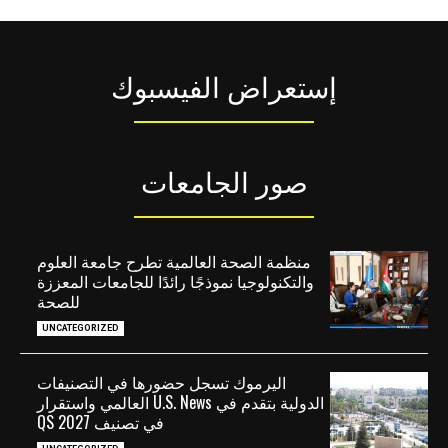
إستعراض الفيسبوك
صور الجامعات
منظمة الصحة العالمية تطرح جامعة العلوم
والتكنولوجيا نموذجًا رائدًا للجامعات المعززة
للصحة
UNCATEGORIZED
اليرموك تسجل حضورها في التصنيفات
الدولية بتقدم في U.S. News العالمي واستقرار
في تصنيف QS 2027