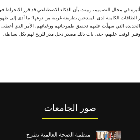
يره في مجال التصميم، وبينت بأن الذكاء الاصطناعي قد قرر الانخراط في ح
الطاقات الكامنة لدى المبدعين بطريقة غريبة من نوعها؛ ما أدى إلى ظهور
ة الجديدة التي سهلّت عليهم تحقيق طموحاتهم ورغباتهم، الأمر الذي أعط
فير الوقت عليهم، حتى بات ذلك مصدر دخل مدر للربح لهم بكل بساطة.
صور الجامعات
منظمة الصحة العالمية تطرح