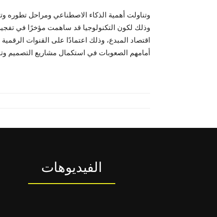
وتناولت أهمية الذكاء الاصطناعي ومراحل تطوره وتأث
وذلك لكون التكنولوجيا قد ساهمت مؤخرًا في تفجير 
اقتصاد المبدع، وذلك اعتمادًا على القنوات الرقمي
أمامهم الصعوبات في استكمال مشاريع التصميم وتو
الفيديوهات