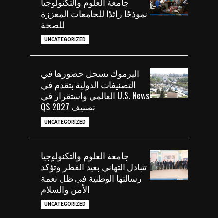
جامعة العلوم والتكنولوجيا
نموذجًا رائدًا للجامعات المعززة
للصحة
UNCATEGORIZED
اليرموك تسجل حضورها في
التصنيفات الدولية بتقدم في
U.S. News العالمي واستقرار في
تصنيف QS 2027
UNCATEGORIZED
جامعة العلوم والتكنولوجيا
تتبادل التهاني بعيد الفطر وتؤكد
رسالتها الوطنية في ظل نعمة
الأمن والسلام
UNCATEGORIZED