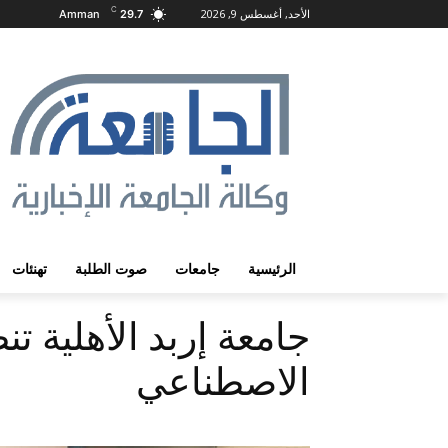
C
الأحد, أغسطس 9, 2026
Amman
29.7
الرئيسية
جامعات
صوت الطلبة
تهنئات
جامعة إربد الأهلية ت
الاصطناعي