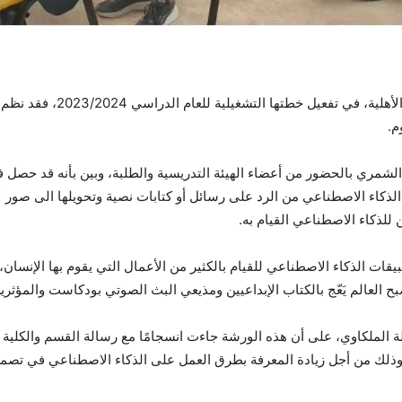
ضمن نشاطات كلية الآداب والفنو
م.
شمري بالحضور من أعضاء الهيئة التدريسية والطلبة، وبين بأنه قد حصل في 
الذكاء الاصطناعي
يقات الذكاء الاصطناعي للقيام بالكثير من الأعمال التي يقوم بها الإنسا
بح العالم يَعّج بالكتاب الإبداعيين ومذيعي البث الصوتي بودكاست والمؤثر
 الملكاوي، على أن هذه الورشة جاءت انسجامًا مع رسالة القسم والكلية 
وذلك من أجل زيادة المعرفة بطرق العمل على الذكاء الاصطناعي في تصمي