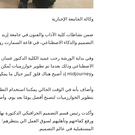
وكالة الجامعة الإخبارية
التصميم والذكاء الاصطناعي، في قاعة السمارت رو
وفي بداية الورشة رحب عميد الكلية الدكتور غسان ال
الاصطناعي وذلك بعدما تم تطوير خوارزميات تُمكن 
وmidjourney إذ أصبح هناك قلق كبير حيال ما يمكن للذكاء الاصطناعي القيام به.
وأضاف بأنه في الوقت الحالي يمكننا استخدام التطب
بتطوير الخوارزميات لتصبح أفضل يومًا بعد يوم، وأص
وأكدت رئيس قسم التصميم الجرافيكي الدكتورة نهلة
ورفع كفاءتهم وتأهليهم لسوق العمل الي ينتظرهم؛ 
المستقبلية في عالم التصميم.