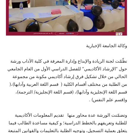
وكالة الجامعة الإخبارية
نظّمّت لجنة الريادة والإبداع وإدارة المعرفة في كلية الآداب ورشة
حول “الإرشاد الأكاديمي” للفصل الدراسي الأول من العام الجامعي
الحالي من خلال تشكيل فرق إرشاد أكاديمي مكونة من مجموعة
من الطلبة من مختلف أقسام الكلية ( قسم اللغة العربية وآدابها)،(
قسم اللغة الإنجليزية وآدابها)، (قسم اللغة الإنجليزية/ الترجمة)،
و(قسم علم النفس) .
وتضمّنت الورشة عدة محاور منها تقديم المعلومات الأكاديمية
للطلبة وتعريفهم بالخطط الدراسية؛ و كيفية مساعدة الطالب فيما
يتعلق بعملية التسجيل، وتوجيه الطلبة بالتعليمات والقوانين المتبعة