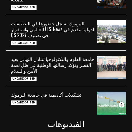
UNCATEGORIZED
اليرموك تسجل حضورها في التصنيفات
الدولية بتقدم في U.S. News العالمي واستقرار
في تصنيف QS 2027
UNCATEGORIZED
جامعة العلوم والتكنولوجيا تتبادل التهاني بعيد
الفطر وتؤكد رسالتها الوطنية في ظل نعمة
الأمن والسلام
UNCATEGORIZED
تشكيلات أكاديمية في جامعة اليرموك
UNCATEGORIZED
الفيديوهات