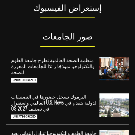
إستعراض الفيسبوك
صور الجامعات
منظمة الصحة العالمية تطرح جامعة العلوم
والتكنولوجيا نموذجًا رائدًا للجامعات المعززة
للصحة
UNCATEGORIZED
اليرموك تسجل حضورها في التصنيفات
الدولية بتقدم في U.S. News العالمي واستقرار
في تصنيف QS 2027
UNCATEGORIZED
جامعة العلوم والتكنولوجيا تتبادل التهاني بعيد