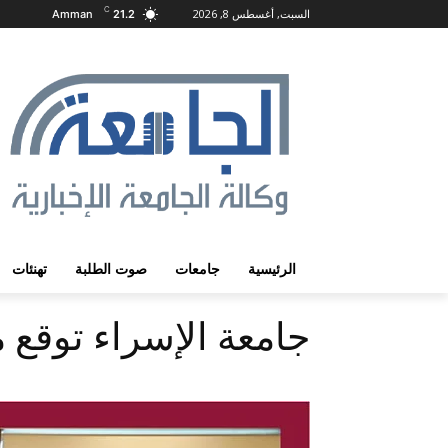
C
السبت, أغسطس 8, 2026
Amman
21.2
الرئيسية
جامعات
صوت الطلبة
تهنئات
جامعة الإسراء توقع