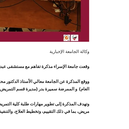
وكالة الجامعة الإخبارية
وقعت جامعة الإسراء مذكرة تفاهم مع مستشفى عبد ال
ووقع المذكرة عن الجامعة معالي الأستاذ الدكتور مح
العام) و الممرضة سميرة بدر (مديرة قسم التمريض )،
وتهدف المذكرة إلى تطوير مهارات طلبة كلية التمريض 
مريض، بما في ذلك التقييم، وتخطيط العلاج، والتنفيذ