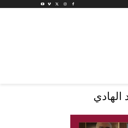
 الهادي