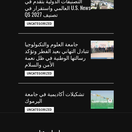
التصنيفات الدولية بتقدم في
U.S. News العالمي واستقرار في
تصنيف QS 2027
UNCATEGORIZED
جامعة العلوم والتكنولوجيا
تتبادل التهاني بعيد الفطر وتؤكد
رسالتها الوطنية في ظل نعمة
الأمن والسلام
UNCATEGORIZED
تشكيلات أكاديمية في جامعة
اليرموك
UNCATEGORIZED