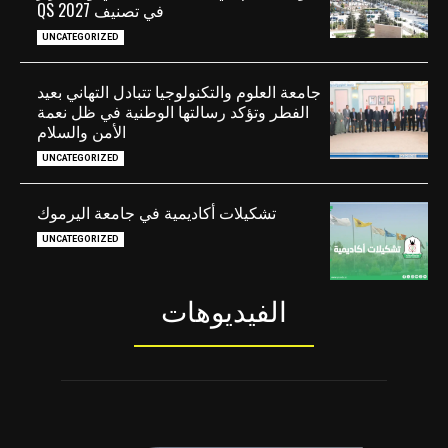
في تصنيف QS 2027
UNCATEGORIZED
جامعة العلوم والتكنولوجيا تتبادل التهاني بعيد
الفطر وتؤكد رسالتها الوطنية في ظل نعمة
الأمن والسلام
UNCATEGORIZED
تشكيلات أكاديمية في جامعة اليرموك
UNCATEGORIZED
الفيديوهات