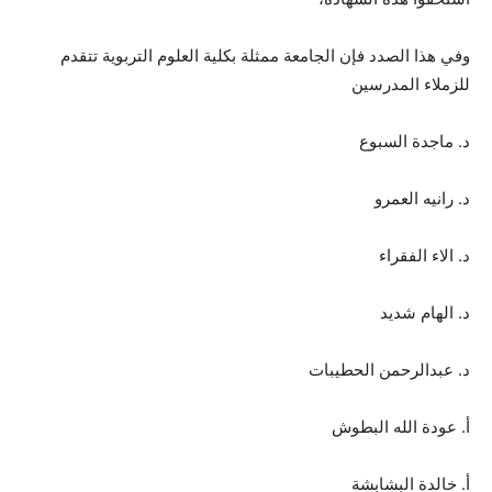
وفي هذا الصدد فإن الجامعة ممثلة بكلية العلوم التربوية تتقدم
للزملاء المدرسين
د. ماجدة السبوع
د. رانيه العمرو
د. الاء الفقراء
د. الهام شديد
د. عبدالرحمن الحطيبات
أ. عودة الله البطوش
أ. خالدة البشابشة