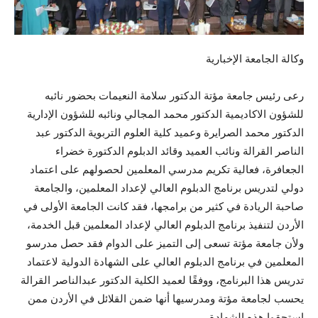
وكالة الجامعة الإخبارية
رعى رئيس جامعة مؤتة الدكتور سلامة النعيمات بحضور نائبه
للشؤون الاكاديمية الدكتور محمد المجالي ونائبه للشؤون الإدارية
الدكتور محمد الصرايرة وعميد كلية العلوم التربوية الدكتور عبد
الناصر القرالة ونائب العميد وقائد الدبلوم الدكتورة خضراء
الجعافرة، فعالية تكريم مدرسي المعلمين لحصولهم على اعتماد
دولي لتدريس برنامج الدبلوم العالي لإعداد المعلمين، والجامعة
صاحبة الريادة في كثير من برامجها، فقد كانت الجامعة الأولى في
الأردن لتنفيذ برنامج الدبلوم العالي لإعداد المعلمين قبل الخدمة،
ولأن جامعة مؤتة تسعى إلى التميز على الدوام فقد حصل مدرسو
المعلمين في برنامج الدبلوم العالي على الشهادة الدولية لاعتماد
تدريس هذا البرنامج، ووفقًا لعميد الكلية الدكتور عبدالناصر القرالة
يحسب لجامعة مؤتة ومدرسيها أنها ضمن القلائل في الأردن ممن
استحقوا هذه الشهادة،