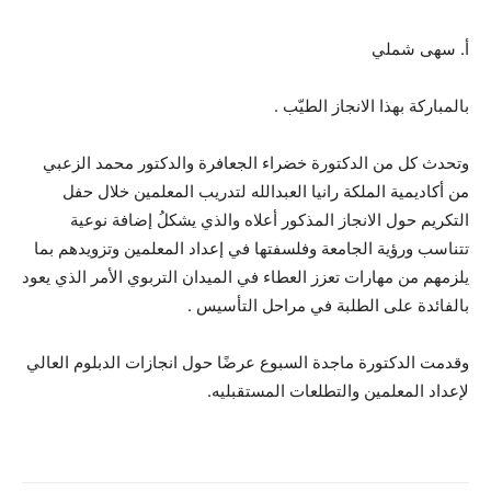
أ. سهى شملي
بالمباركة بهذا الانجاز الطيّب .
وتحدث كل من الدكتورة خضراء الجعافرة والدكتور محمد الزعبي
من أكاديمية الملكة رانيا العبدالله لتدريب المعلمين خلال حفل
التكريم حول الانجاز المذكور أعلاه والذي يشكلُ إضافة نوعية
تتناسب ورؤية الجامعة وفلسفتها في إعداد المعلمين وتزويدهم بما
يلزمهم من مهارات تعزز العطاء في الميدان التربوي الأمر الذي يعود
بالفائدة على الطلبة في مراحل التأسيس .
وقدمت الدكتورة ماجدة السبوع عرضًا حول انجازات الدبلوم العالي
لإعداد المعلمين والتطلعات المستقبليه.