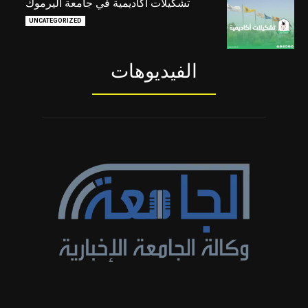
تشكيلات أكاديمية في جامعة اليرموك
UNCATEGORIZED
الفيديوهات