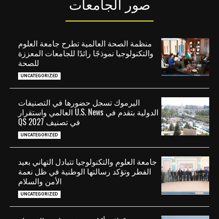
صور الجامعات
منظمة الصحة العالمية تطرح جامعة العلوم
والتكنولوجيا نموذجًا رائدًا للجامعات المعززة
للصحة
UNCATEGORIZED
اليرموك تسجل حضورها في التصنيفات
الدولية بتقدم في U.S. News العالمي واستقرار
في تصنيف QS 2027
UNCATEGORIZED
جامعة العلوم والتكنولوجيا تتبادل التهاني بعيد
الفطر وتؤكد رسالتها الوطنية في ظل نعمة
الأمن والسلام
UNCATEGORIZED