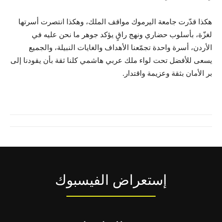
هكذا قدّرت جامعة اليرموك مواقف الملك، وهكذا انتصرت أسرتها
لغزّة، بأسلوب حضاري ونهج راقٍ يؤكد جوهر ما نحن عليه في
الأردن، أسرة واحدة تجمّعنا الأهداف والغايات النبيلة، والجميع
يسعى للأفضل تحت لواء ملك عربي هاشمي كلنا ثقة بأن يقودنا إلى
بر الأمان بثقة وعزيمة واقتدار.
إستعراض الفيسبوك