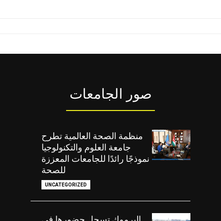
صور الجامعات
منظمة الصحة العالمية تطرح
جامعة العلوم والتكنولوجيا
نموذجًا رائدًا للجامعات المعززة
للصحة
UNCATEGORIZED
اليرموك تسجل حضورها في