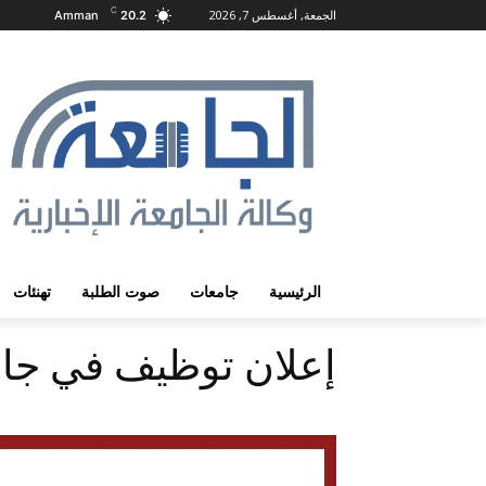
C
الجمعة, أغسطس 7, 2026
Amman
20.2
الرئيسية
جامعات
صوت الطلبة
تهنئات
إعلان توظيف في جا