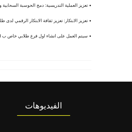
• تعزيز العملية التدريسية: دمج الحوسبة السحابية 
• تعزيز الابتكار: تعزيز ثقافة الابتكار الرقمي لدى
• سيتم العمل على انشاء اول فرع طلابي خاص ب Alibaba Cloud في الجامعة.
الفيديوهات