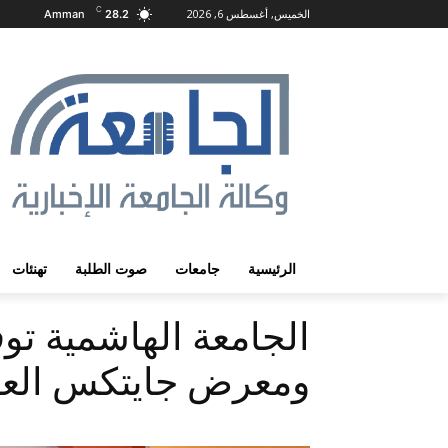
C
الخميس, أغسطس 6, 2026
Amman
28.2
الرئيسية
جامعات
صوت الطلبة
تهنئات
ومعرض جايتكس العا