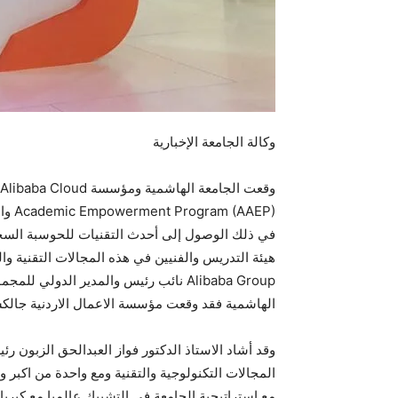
وكالة الجامعة الإخبارية
AAEP
في ذلك الوصول إلى أحدث التقنيات للحوسبة السحابي
هيئة التدريس والفنيين في هذه المجالات التقنية وا
الهاشمية فقد وقعت مؤسسة الاعمال الاردنية جالكسي
وقد أشاد الاستاذ الدكتور فواز العبدالحق الزبون 
مع استراتيجية الجامعة في التشبيك عالميا مع كبر