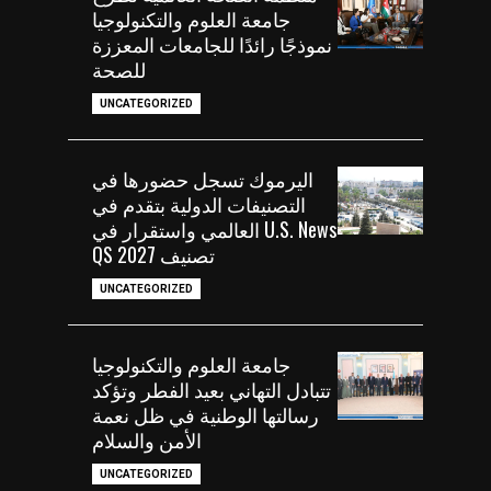
جامعة العلوم والتكنولوجيا
نموذجًا رائدًا للجامعات المعززة
للصحة
UNCATEGORIZED
اليرموك تسجل حضورها في
التصنيفات الدولية بتقدم في
U.S. News العالمي واستقرار في
تصنيف QS 2027
UNCATEGORIZED
جامعة العلوم والتكنولوجيا
تتبادل التهاني بعيد الفطر وتؤكد
رسالتها الوطنية في ظل نعمة
الأمن والسلام
UNCATEGORIZED