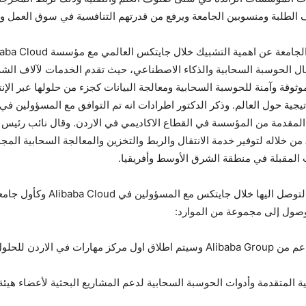
طلبة ومنسوبين الجامعة ويرفع من قدرتهم التنافسية في سوق العمل ويعز
الميًا في مجال الحوسبة السحابية والذكاء الاصطناعي، حيث تقدم الخدمات لآلا
نات موثوقة وآمنة للحوسبة السحابية ومعالجة البيانات كجزء من حلولها عبر ا
 المقدمة من المؤسسة في القطاع الاكاديمي في الاردن. وقال نائب رئيس ا
 المقبلة في منطقة الشرق الأوسط وأفريقيا.
ومن خلال توقيع مذكرة التفاهم وا
دمها Alibaba Cloud
ابية المتقدمة وأدوات الحوسبة السحابية لدعم المشاريع البحثية لأعضاء ه