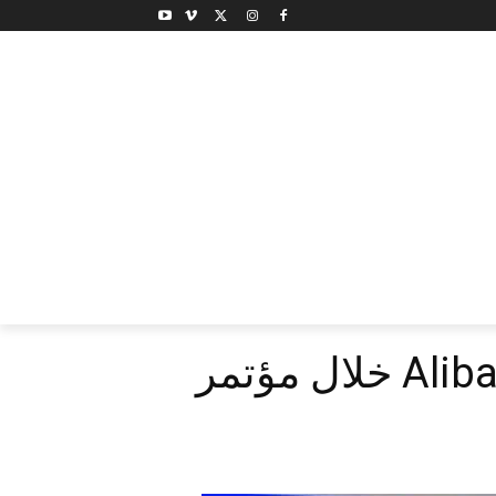
الجامعة الهاشمية توقع مذكرة تفاهم مع Alibaba Cloud خلال مؤتمر