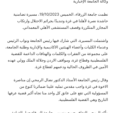
وكالة الجامعة الإخبارية
نظمت جامعة الزرقاء، الخميس 19/10/2023، مسيرة تضامنية
حاشدة نصرة لأهلنا في غزة وتنديدًا بجرائم الاحتلال وارتكاب
المجازر المتكررة وقصف المستشفى الأهلي المعمداني.
واشتملت المسيرة، التي شارك فيها رئيس الجامعة ونواب الرئيس
وعدماء الكليات وأعضاء الهيئتين الاكاديمية والإدارية وطلبة الجامعة،
على مجموعة من الفقرات والكلمات والهتافات الداعمة للقضية
الفلسطينية وقطاع غزة، ومواقف الاردن وجلالة الملك وولي عهده
الأمين في الظروف الحالية ودعمهم لقطاع غزة.
وقال رئيس الجامعة الأستاذ الدكتور نضال الرمحي إن مناصرة
الاخوة في غزة واجب مقدس تمليه علينا ضمائرنا كنوع من
المسؤولية التي تقع على عاتق كل واحد منا تجاه أكبر قضية عرفها
التاريخ وهي القضية الفلسطينية.
وأكد الرمحي التفاف جميع منسوبي جامعة الزرقاء حول القيادة