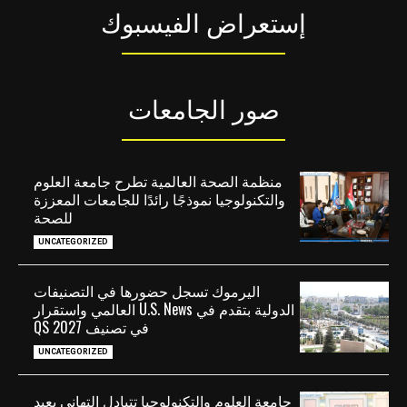
إستعراض الفيسبوك
صور الجامعات
منظمة الصحة العالمية تطرح جامعة العلوم
والتكنولوجيا نموذجًا رائدًا للجامعات المعززة
للصحة
UNCATEGORIZED
اليرموك تسجل حضورها في التصنيفات
الدولية بتقدم في U.S. News العالمي واستقرار
في تصنيف QS 2027
UNCATEGORIZED
جامعة العلوم والتكنولوجيا تتبادل التهاني بعيد