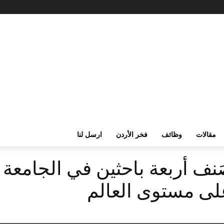
مقالات
وظائف
فخر الأردن
ارسل لنا
نف أربعة باحثين في الجامعة ال
ً على مستوى العالم