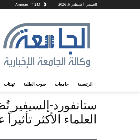
C
الخميس, أغسطس 6, 2026
Amman
21.1
الرئيسية
جامعات
صوت الطلبة
تهنئات
ستانفورد-إلسيفير تُصَ
العلماء الأكثر تأثيرا