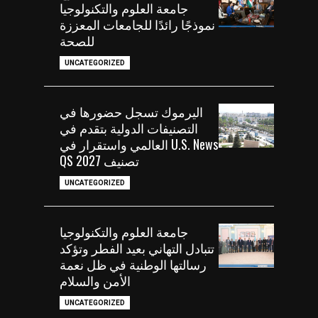
جامعة العلوم والتكنولوجيا
نموذجًا رائدًا للجامعات المعززة
للصحة
UNCATEGORIZED
اليرموك تسجل حضورها في
التصنيفات الدولية بتقدم في
U.S. News العالمي واستقرار في
تصنيف QS 2027
UNCATEGORIZED
جامعة العلوم والتكنولوجيا
تتبادل التهاني بعيد الفطر وتؤكد
رسالتها الوطنية في ظل نعمة
الأمن والسلام
UNCATEGORIZED