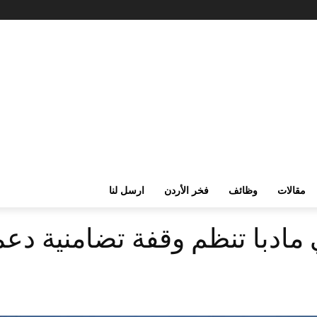
مقالات
وظائف
فخر الأردن
ارسل لنا
 مادبا تنظم وقفة تضامنية دعما