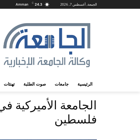
C
الجمعة, أغسطس 7, 2026
Amman
24.3
الرئيسية
جامعات
صوت الطلبة
تهنئات
الجامعة الأميركية في
فلسطين