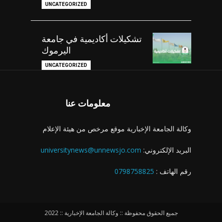
UNCATEGORIZED
تشكيلات أكاديمية في جامعة
اليرموك
UNCATEGORIZED
معلومات عنا
وكالة الجامعة الإخبارية موقع مرخص من هيئة الإعلام
البريد الإلكتروني:
universitynews@unnewsjo.com
رقم الهاتف :
0798758825
جميع الحقوق محفوظة :: وكالة الجامعة الإخبارية :: 2022