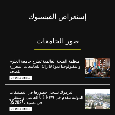
إستعراض الفيسبوك
صور الجامعات
منظمة الصحة العالمية تطرح جامعة العلوم
والتكنولوجيا نموذجًا رائدًا للجامعات المعززة
للصحة
UNCATEGORIZED
اليرموك تسجل حضورها في التصنيفات
الدولية بتقدم في U.S. News العالمي واستقرار
في تصنيف QS 2027
UNCATEGORIZED