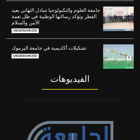
جامعة العلوم والتكنولوجيا تتبادل التهاني بعيد
الفطر وتؤكد رسالتها الوطنية في ظل نعمة
الأمن والسلام
UNCATEGORIZED
تشكيلات أكاديمية في جامعة اليرموك
UNCATEGORIZED
الفيديوهات