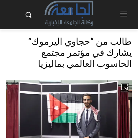
طالب من “حجاوي اليرموك”
يشارك في مؤتمر مجتمع
الحاسوب العالمي بماليزيا