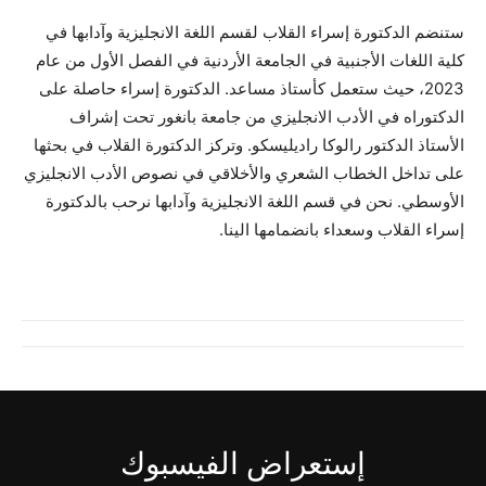
​ستنضم الدكتورة إسراء القلاب لقسم اللغة الانجليزية وآدابها في
كلية اللغات الأجنبية في الجامعة الأردنية في الفصل الأول من عام
2023، حيث ستعمل كأستاذ مساعد. الدكتورة إسراء حاصلة على
الدكتوراه في الأدب الانجليزي من جامعة بانغور تحت إشراف
الأستاذ الدكتور رالوكا راديليسكو. وتركز الدكتورة القلاب في بحثها
على تداخل الخطاب الشعري والأخلاقي في نصوص الأدب الانجليزي
الأوسطي. نحن في قسم اللغة الانجليزية وآدابها نرحب بالدكتورة
إسراء القلاب وسعداء بانضمامها الينا.
إستعراض الفيسبوك