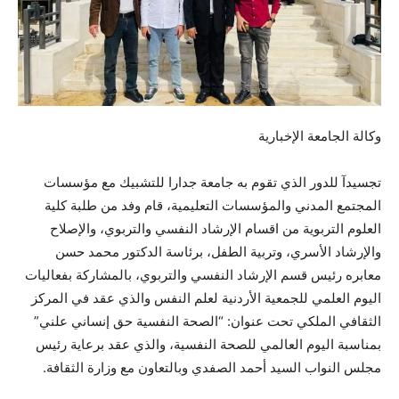
وكالة الجامعة الإخبارية
تجسيدآ للدور الذي تقوم به جامعة جدارا للتشبيك مع مؤسسات
المجتمع المدني والمؤسسات التعليمية، قام وفد من طلبة كلية
العلوم التربوية من اقسام الإرشاد النفسي والتربوي، والإصلاح
والإرشاد الأسري، وتربية الطفل، برئاسة الدكتور محمد حسن
معابره رئيس قسم الإرشاد النفسي والتربوي، بالمشاركة بفعاليات
اليوم العلمي للجمعية الأردنية لعلم النفس والذي عقد في المركز
الثقافي الملكي تحت عنوان: “الصحة النفسية حق
إنساني علني”
بمناسبة اليوم العالمي للصحة النفسية، والذي عقد برعاية رئيس
مجلس النواب السيد أحمد الصفدي وبالتعاون مع وزارة الثقافة.