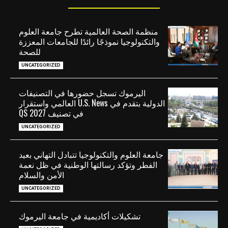
منظمة الصحة العالمية تطرح جامعة العلوم
والتكنولوجيا نموذجًا رائدًا للجامعات المعززة
للصحة
UNCATEGORIZED
اليرموك تسجل حضورها في التصنيفات
الدولية بتقدم في U.S. News العالمي واستقرار
في تصنيف QS 2027
UNCATEGORIZED
جامعة العلوم والتكنولوجيا تتبادل التهاني بعيد
الفطر وتؤكد رسالتها الوطنية في ظل نعمة
الأمن والسلام
UNCATEGORIZED
تشكيلات أكاديمية في جامعة اليرموك