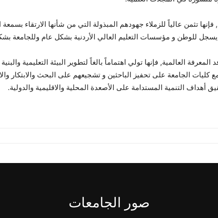
, فإنها تثمن عالياً للزملاء جهودهم المبذولة التي من شأنها الارتقاء بسم
ازاً يسجل للوطن و مؤسسات التعليم العالي الأردنية بشكل عام وللجامعة بشك
معرفة العالمية, فإنها تولي اهتماماً بالغاً لتطوير البيئة التعليمية والبنية
ع كليات الجامعة على تحفيز الباحثين و تشجيعهم على البحث والابتكار وال
يق أهداف التنمية المستدامة على الأصعدة المحلية والاقليمية والدولية.
صور الجامعات