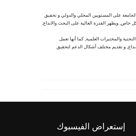
عة الجامعة على المستويين المحلي والدولي و تحقيق
ل خاص, ويظهر القدرة العالية على البحث والابداع.
 التحتية والمختبرات العلمية, كما أنها تعمل
ابداع, و تقديم مختلف أشكال الدعم لتحقيق
إستعراض الفيسبوك