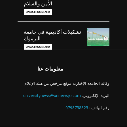
الأمن والسلام
UNCATEGORIZED
تشكيلات أكاديمية في جامعة
اليرموك
UNCATEGORIZED
معلومات عنا
وكالة الجامعة الإخبارية موقع مرخص من هيئة الإعلام
البريد الإلكتروني:
universitynews@unnewsjo.com
رقم الهاتف :
0798758825