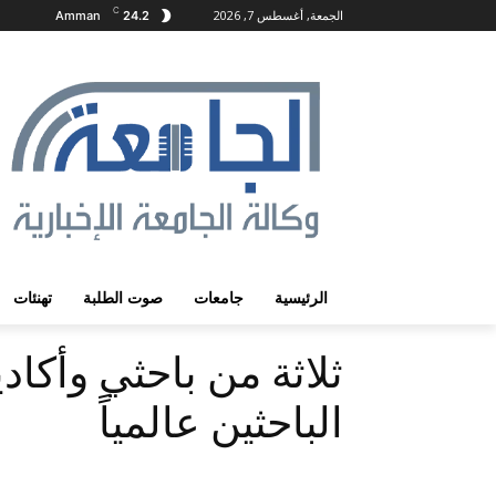
C
الجمعة, أغسطس 7, 2026
Amman
24.2
الرئيسية
جامعات
صوت الطلبة
تهنئات
الباحثين عالمياً