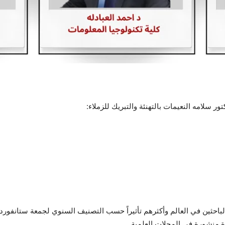
ور سلامه النعيمات بالتهنئة والتبريك للزملاء:
ة منشورة في المجلات العلمية.