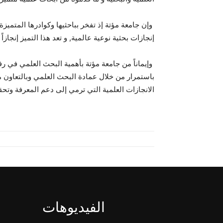
وإن جامعة مؤتة إذ تفخر بباحثيها وكوادرها المتميزة
إنجازات بحثية نوعية عالمية, و تعد هذا التميز إنج
وإيماناً من جامعة مؤتة بأهمية البحث العلمي في رفد ال
باستمرار من خلال عمادة البحث العلمي وبالتعاون م
الانجازات العلمية التي ترمي إلى دعم المعرفة وتحق
الفيديوهات