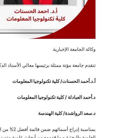
وكالة الجامعة الإخبارية
تتقدم جامعة مؤتة ممثلة برئيسها معالي الأستاذ الدكت
أ.د.أحمد الحسنات/ كلية تكنولوجيا المعلومات
د.أحمد العبادلة / كلية تكنولوجيا المعلومات
د.سعد الرواشدة/ كلية الهندسة
العلمية والبحثية و ما قدموه من أبحاث علمية متميز