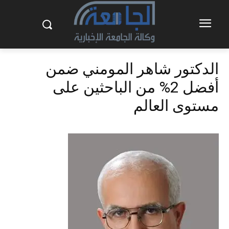
الدكتور شاهر المومني ضمن
أفضل 2% من الباحثين على
مستوى العالم