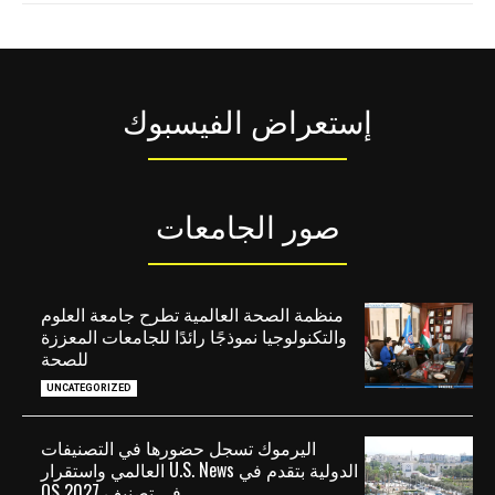
إستعراض الفيسبوك
صور الجامعات
منظمة الصحة العالمية تطرح جامعة العلوم
والتكنولوجيا نموذجًا رائدًا للجامعات المعززة
للصحة
UNCATEGORIZED
اليرموك تسجل حضورها في التصنيفات
الدولية بتقدم في U.S. News العالمي واستقرار
في تصنيف QS 2027