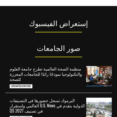
إستعراض الفيسبوك
صور الجامعات
منظمة الصحة العالمية تطرح جامعة العلوم
والتكنولوجيا نموذجًا رائدًا للجامعات المعززة
للصحة
UNCATEGORIZED
اليرموك تسجل حضورها في التصنيفات
الدولية بتقدم في U.S. News العالمي واستقرار
في تصنيف QS 2027