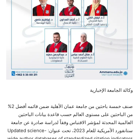
وكالة الجامعة الإخبارية
صنف خمسة باحثين من جامعة عمان الأهلية ضمن قائمه أفضل 2%
من الباحثين على مستوى العالم حسب قاعدة بيانات الباحثين
العالمية المحدثة لمؤشر الاقتباس وفقاً لدراسة صادرة عن جامعة
ستانفورد الأمريكية للعام 2023، تحت عنوان: Updated science-
wide author databases of standardized citation indicators