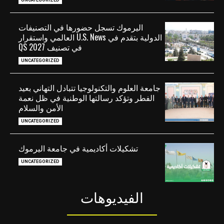
اليرموك تسجل حضورها في التصنيفات
الدولية بتقدم في U.S. News العالمي واستقرار
في تصنيف QS 2027
UNCATEGORIZED
جامعة العلوم والتكنولوجيا تتبادل التهاني بعيد
الفطر وتؤكد رسالتها الوطنية في ظل نعمة
الأمن والسلام
UNCATEGORIZED
تشكيلات أكاديمية في جامعة اليرموك
UNCATEGORIZED
الفيديوهات