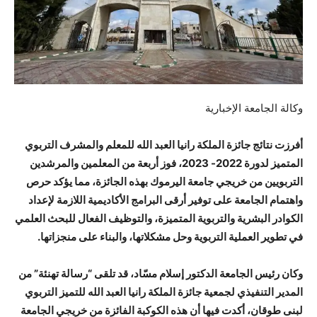
وكالة الجامعة الإخبارية
أفرزت نتائج جائزة الملكة رانيا العبد الله للمعلم والمشرف التربوي
المتميز لدورة 2022- 2023، فوز أربعة من المعلمين والمرشدين
التربويين من خريجي جامعة اليرموك بهذه الجائزة، مما يؤكد حرص
واهتمام الجامعة على توفير أرقى البرامج الأكاديمية اللازمة لإعداد
الكوادر البشرية والتربوية المتميزة، والتوظيف الفعال للبحث العلمي
في تطوير العملية التربوية وحل مشكلاتها، والبناء على منجزاتها.
وكان رئيس الجامعة الدكتور إسلام مسّاد، قد تلقى “رسالة تهنئة” من
المدير التنفيذي لجمعية جائزة الملكة رانيا العبد الله للتميز التربوي
لبنى طوقان، أكدت فيها أن هذه الكوكبة الفائزة من خريجي الجامعة