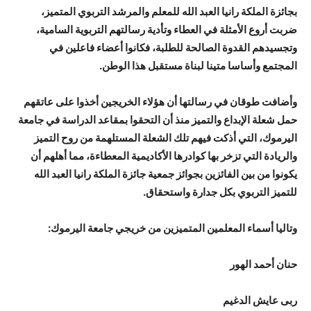
بجائزة الملكة رانيا العبد الله للمعلم والمرشد التربوي المتميز،
ضربت أروع الأمثلة في العطاء وتأدية رسالتهم التربوية السامية،
وتجسيدهم القدوة الصالحة للطلبة، فكانوا أعضاء فاعلين في
المجتمع وأساسا متينا لبناة مستقبل هذا الوطن.
وأضافت طوقان في رسالتها أن هؤلاء الخريجين أخذوا على عاتقهم
حمل شعلة الإبداع والتميز منذ أن التحقوا بمقاعد الدراسة في جامعة
اليرموك، التي أذكت فيهم تلك الشعلة المستلهمة من روح التميز
والريادة التي تزخر بها كوادرها الأكاديمية المعطاءة، مما أهلهم أن
يكونوا من بين الفائزين بجوائز جمعية جائزة الملكة رانيا العبد الله
للتميز التربوي بكل جدارة واستحقاق.
وتاليا أسماء المعلمين المتميزين من خريجي جامعة اليرموك:
حنان أحمد الهور
ربى عايش الدغيم