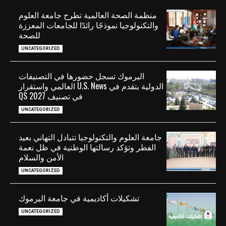
منظمة الصحة العالمية تطرح جامعة العلوم
والتكنولوجيا نموذجًا رائدًا للجامعات المعززة
للصحة
UNCATEGORIZED
اليرموك تسجل حضورها في التصنيفات
الدولية بتقدم في U.S. News العالمي واستقرار
في تصنيف QS 2027
UNCATEGORIZED
جامعة العلوم والتكنولوجيا تتبادل التهاني بعيد
الفطر وتؤكد رسالتها الوطنية في ظل نعمة
الأمن والسلام
UNCATEGORIZED
تشكيلات أكاديمية في جامعة اليرموك
UNCATEGORIZED