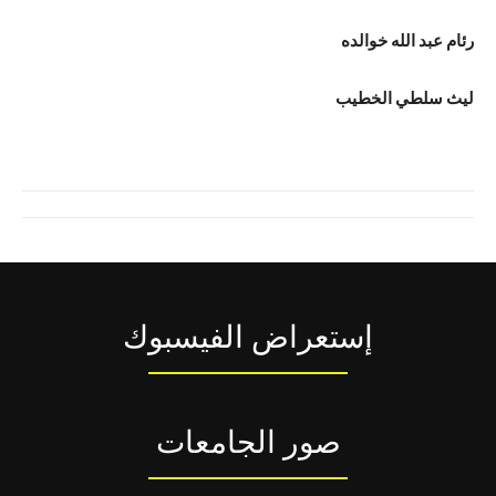
رئام عبد الله خوالده
ليث سلطي الخطيب
إستعراض الفيسبوك
صور الجامعات