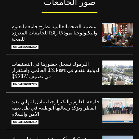
صور الجامعات
منظمة الصحة العالمية تطرح جامعة العلوم
والتكنولوجيا نموذجًا رائدًا للجامعات المعززة
للصحة
UNCATEGORIZED
اليرموك تسجل حضورها في التصنيفات
الدولية بتقدم في U.S. News العالمي واستقرار
في تصنيف QS 2027
UNCATEGORIZED
جامعة العلوم والتكنولوجيا تتبادل التهاني بعيد
الفطر وتؤكد رسالتها الوطنية في ظل نعمة
الأمن والسلام
UNCATEGORIZED
تشكيلات أكاديمية في جامعة اليرموك