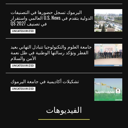
اليرموك تسجل حضورها في التصنيفات
الدولية بتقدم في U.S. News العالمي واستقرار
في تصنيف QS 2027
UNCATEGORIZED
جامعة العلوم والتكنولوجيا تتبادل التهاني بعيد
الفطر وتؤكد رسالتها الوطنية في ظل نعمة
الأمن والسلام
UNCATEGORIZED
تشكيلات أكاديمية في جامعة اليرموك
UNCATEGORIZED
الفيديوهات