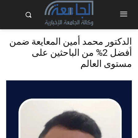
الدكتور محمد أمين المعايعة ضمن
أفضل 2% من الباحثين على
مستوى العالم