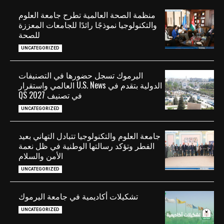
منظمة الصحة العالمية تطرح جامعة العلوم
والتكنولوجيا نموذجًا رائدًا للجامعات المعززة
للصحة
UNCATEGORIZED
اليرموك تسجل حضورها في التصنيفات
الدولية بتقدم في U.S. News العالمي واستقرار
في تصنيف QS 2027
UNCATEGORIZED
جامعة العلوم والتكنولوجيا تتبادل التهاني بعيد
الفطر وتؤكد رسالتها الوطنية في ظل نعمة
الأمن والسلام
UNCATEGORIZED
تشكيلات أكاديمية في جامعة اليرموك
UNCATEGORIZED