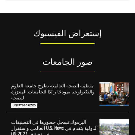
إستعراض الفيسبوك
صور الجامعات
منظمة الصحة العالمية تطرح جامعة العلوم
والتكنولوجيا نموذجًا رائدًا للجامعات المعززة
للصحة
UNCATEGORIZED
اليرموك تسجل حضورها في التصنيفات
الدولية بتقدم في U.S. News العالمي واستقرار
في تصنيف QS 2027