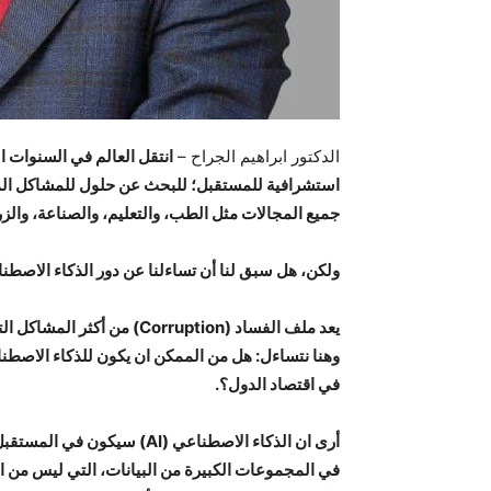
الدكتور ابراهيم الجراح –
انتقل العالم في السنوات ا
استشرافية للمستقبل؛ للبحث عن حلول للمشاكل المتراك
جميع المجالات مثل الطب، والتعليم، والصناعة، والزر
ولكن، هل سبق لنا أن تساءلنا عن دور الذكاء الاصطناع
يعد ملف الفساد (orruption
وهنا نتساءل: هل من الممكن ان يكون للذكاء الاصط
في اقتصاد الدول؟.
أرى ان الذكاء الاصطناعي (
في المجموعات الكبيرة من البيانات، التي ليس من ال