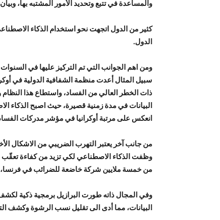
والمساعدة في تتبع وتحديد الأمور المشتبه بها، وبيان
كثير من الدول اتجهت نحو استخدام الذكاء الاصطناعي 
الدول.
ومن اهم الجوانب التي تم التركيز عليها في السنوات 
ذات الخطر العالي من الفساد، واستطاع هذا النظام و
البيانات في مدة زمنية قصيرة، حيث اصبح الذكاء الا
انعكس على مرتبة أوكرانيا في مؤشر مدركات الفساد خلال الس
من جانب آخر يعتبر التهرب الضريبي من الاشكال الأخ
وظفت الذكاء الاصطناعي لكي تزيد من كفاءة تعقّب داف
من خمسة ملايين شركة خاضعة للضرائب في فرنسا، وال
وفي المجال ذاته طورت البرازيل برمجية ذكية لكشف
البيانات، مما أدى الى تقليل نسب الرشوة وكشف الت