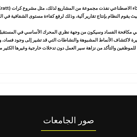
يقوم النظام بإنتاج تقارير آلية، وذلك لرفع كفاءة مستوى الشفافية في ا
م في مكافحة الفساد وسيكون من وجهة نظري المحرك الأساسي في المستقبل ا
بيرة لاكتشاف الأنماط المشبوهة والنشاطات التي قد تشير إلى وجود فساد، و
ي للموظفين والتأكد من نزاهة سير العمل دون تدخلات خارجية وغيرها الكثير م
صور الجامعات