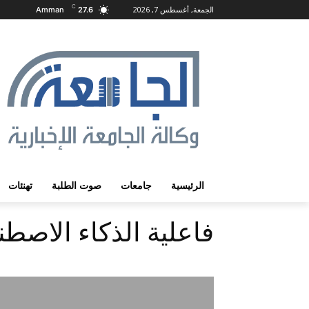
C
الجمعة, أغسطس 7, 2026
Amman
27.6
الرئيسية
جامعات
صوت الطلبة
تهنئات
فاعلية الذكاء الاصط