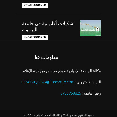
UNCATEGORIZED
تشكيلات أكاديمية في جامعة
اليرموك
UNCATEGORIZED
معلومات عنا
وكالة الجامعة الإخبارية موقع مرخص من هيئة الإعلام
البريد الإلكتروني:
universitynews@unnewsjo.com
رقم الهاتف :
0798758825
جميع الحقوق محفوظة :: وكالة الجامعة الإخبارية :: 2022