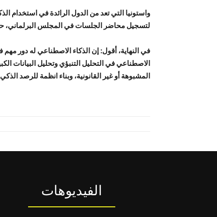
لتسجيل محاضر الجلسات في المجلس البرلماني، حيث 
في النهاية، أقول: إن الذكاء الاصطناعي له دور مه
الاصطناعي في التحليل التنبؤي وتحليل البيانات الك
المشبوهة أو غير القانونية، وبناء انظمة للرصد الذك
الفيديوهات