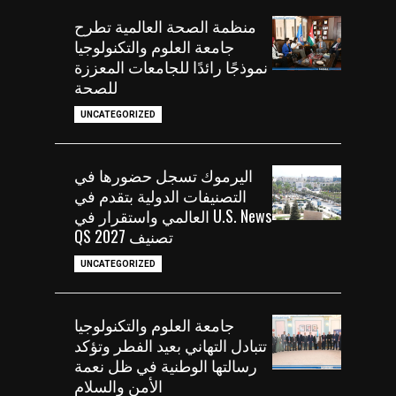
منظمة الصحة العالمية تطرح
جامعة العلوم والتكنولوجيا
نموذجًا رائدًا للجامعات المعززة
للصحة
UNCATEGORIZED
اليرموك تسجل حضورها في
التصنيفات الدولية بتقدم في
U.S. News العالمي واستقرار في
تصنيف QS 2027
UNCATEGORIZED
جامعة العلوم والتكنولوجيا
تتبادل التهاني بعيد الفطر وتؤكد
رسالتها الوطنية في ظل نعمة
الأمن والسلام