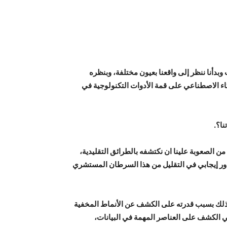
بدأنا ننظر إلى واقعنا بعيون مختلفة، وبنظره
كاء الاصطناعي على قمة الأدوات التكنولوجية في
نا؟.
، إذ يعد من الصعوبة علينا ان نكتشفه بالطرائق التقليدية،
دور إيجابي في التقليل من هذا السرطان المستشري
ة الفساد، وذلك بسبب قدرته على الكشف عن الأنماط المخفية
ي الكشف على العناصر المهمة في البيانات،